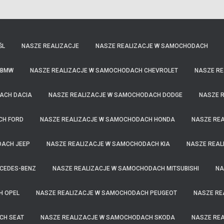
ŚL
NASZE REALIZACJE
NASZE REALIZACJE W SAMOCHODACH
 BMW
NASZE REALIZACJE W SAMOCHODACH CHEVROLET
NASZE RE
ACH DACIA
NASZE REALIZACJE W SAMOCHODACH DODGE
NASZE R
CH FORD
NASZE REALIZACJE W SAMOCHODACH HONDA
NASZE RE
DACH JEEP
NASZE REALIZACJE W SAMOCHODACH KIA
NASZE REA
CEDES-BENZ
NASZE REALIZACJE W SAMOCHODACH MITSUBISHI
NA
H OPEL
NASZE REALIZACJE W SAMOCHODACH PEUGEOT
NASZE RE
CH SEAT
NASZE REALIZACJE W SAMOCHODACH SKODA
NASZE RE