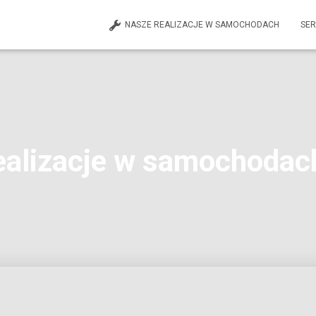
NASZE REALIZACJE W SAMOCHODACH
SER
ealizacje w samochodac