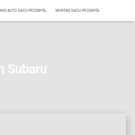
WIS AUTO GAZU PRZEMYŚL
MONTAŻ GAZU PRZEMYŚL
h Subaru