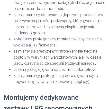
uwagę przede wszystkim liczbę cylindrów, pojemność
oraz moc silnika samochodu,
zaproponujemy sterowniki najlepszych producentów
oraz wysokiej jakości podzespoły, które gwarantują
bezproblemową i bezpieczną eksploatację auta
zasilanego gazem,
wykonamy profesjonalny montaż tak, aby instalacja
wyglądała, jak fabryczna,
zajmiemy się precyzyjnym strojeniem nie tylko na
postoju w warunkach warsztatowych, ale i w czasie
jazdy, korzystając ze specjalistycznych narzędzi,
udzielimy długiej gwarancji bez limitu kilometrów,
zaproponujemy profesjonalny serwis gwarancyjny i
pogwarancyjny (w tym okresowe przeglądy).
Montujemy dedykowane
zestawy LPG renomowanych