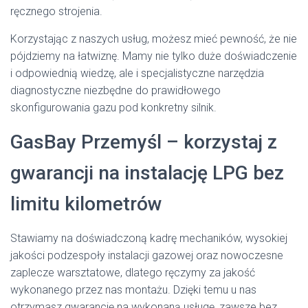
ręcznego strojenia.
Korzystając z naszych usług, możesz mieć pewność, że nie
pójdziemy na łatwiznę. Mamy nie tylko duże doświadczenie
i odpowiednią wiedzę, ale i specjalistyczne narzędzia
diagnostyczne niezbędne do prawidłowego
skonfigurowania gazu pod konkretny silnik.
GasBay Przemyśl – korzystaj z
gwarancji na instalację LPG bez
limitu kilometrów
Stawiamy na doświadczoną kadrę mechaników, wysokiej
jakości podzespoły instalacji gazowej oraz nowoczesne
zaplecze warsztatowe, dlatego ręczymy za jakość
wykonanego przez nas montażu. Dzięki temu u nas
otrzymasz gwarancję na wykonaną usługę, zawsze bez