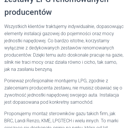
producentów
Wszystkich klientów traktujemy indywidualnie, dopasowując
elementy instalacji gazowej do pojemności oraz mocy
jednostki napędowej. Co bardzo istotne, korzystamy
wyłącznie z dedykowanych zestawów renomowanych
producentów. Dzięki temu auto doskonale pracuje na gazie,
silnik nie traci mocy oraz działa równo i cicho, tak samo,
jak na zasilaniu benzyną.
Ponieważ profesjonalnie montujemy LPG, zgodnie z
zaleceniami producenta zestawu, nie musisz obawiać się o
żywotność jednostki napędowej swojego auta. Instalacja
jest dopasowana pod konkretny samochód.
Proponujemy montaż sterowników gazu takich firm, jak
BRC, Landi Renzo, KME, LPGTECH i wielu innych. To marki
cieszące się doskonałą opinią na rynku, które od lat